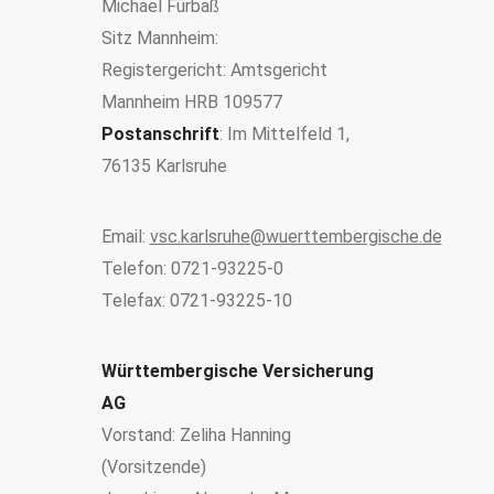
Michael Fürbaß
Sitz Mannheim:
Registergericht: Amtsgericht
Mannheim HRB 109577
Postanschrift
: Im Mittelfeld 1,
76135 Karlsruhe
Email:
vsc.karlsruhe@wuerttembergische.de
Telefon: 0721-93225-0
Telefax: 0721-93225-10
Württembergische Versicherung
AG
Vorstand: Zeliha Hanning
(Vorsitzende)